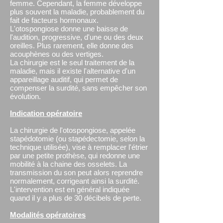
femme. Cependant, la femme développe
plus souvent la maladie, probablement du
fait de facteurs hormonaux.
L'otospongiose donne une baisse de
l'audition, progressive, d'une ou des deux
oreilles. Plus rarement, elle donne des
acouphènes ou des vertiges.
La chirurgie est le seul traitement de la
maladie, mais il existe l'alternative d'un
appareillage auditif, qui permet de
compenser la surdité, sans empêcher son
évolution.
Indication opératoire
La chirurgie de l'otospongiose, appelée
stapédotomie (ou stapédectomie, selon la
technique utilisée), vise à remplacer l'étrier
par une petite prothèse, qui redonne une
mobilité à la chaine des osselets. La
transmission du son peut alors reprendre
normalement, corrigeant ainsi la surdité.
L'intervention est en général indiquée
quand il y a plus de 30 décibels de perte.
Modalités opératoires