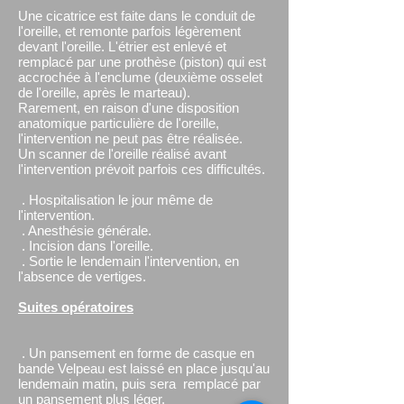
Une cicatrice est faite dans le conduit de
l'oreille, et remonte parfois légèrement
devant l'oreille. L'étrier est enlevé et
remplacé par une prothèse (piston) qui est
accrochée à l'enclume (deuxième osselet
de l'oreille, après le marteau).
Rarement, en raison d'une disposition
anatomique particulière de l'oreille,
l'intervention ne peut pas être réalisée.
Un scanner de l'oreille réalisé avant
l'intervention prévoit parfois ces difficultés.
. Hospitalisation le jour même de
l'intervention.
. Anesthésie générale.
. Incision dans l'oreille.
. Sortie le lendemain l'intervention, en
l'absence de vertiges.
Suites opératoires
. Un pansement en forme de casque en
bande Velpeau est laissé en place jusqu'au
lendemain matin, puis sera remplacé par
un pansement plus léger.