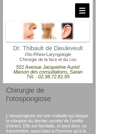
Dr. Thibault de Dieuleveult
Oto-Rhino-Laryngologie
Chirurgie de la face et du cou
551 Avenue Jacqueline Auriol
Maison des consultations, Saran
Tél. :
02.38.72.81.95
Chirurgie de
l'otospongiose
L'otospongiose est une maladie qui bloque
la vibration du dernier osselet de l'oreille
(l'étrier). Elle est familiale, et peut donc se
transmettre, aussi bien à l'homme qu'à la