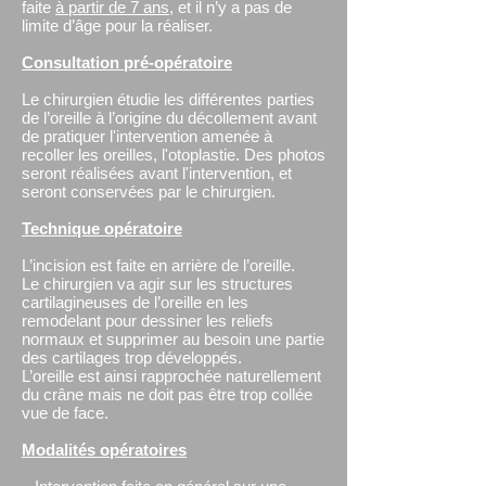
faite
à partir de 7 ans
, et il n’y a pas de
limite d’âge pour la réaliser.
Consultation pré-opératoire
Le chirurgien étudie les différentes parties
de l’oreille à l’origine du décollement avant
de pratiquer l'intervention amenée à
recoller les oreilles, l'otoplastie. Des photos
seront réalisées avant l'intervention, et
seront conservées par le chirurgien.
Technique opératoire
L’incision est faite en arrière de l’oreille.
Le chirurgien va agir sur les structures
cartilagineuses de l’oreille en les
remodelant pour dessiner les reliefs
normaux et supprimer au besoin une partie
des cartilages trop développés.
L’oreille est ainsi rapprochée naturellement
du crâne mais ne doit pas être trop collée
vue de face.
Modalités opératoires