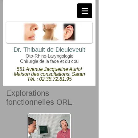
Dr. Thibault de Dieuleveult
Oto-Rhino-Laryngologie
Chirurgie de la face et du cou
551 Avenue Jacqueline Auriol
Maison des consultations, Saran
Tél. :
02.38.72.81.95
Explorations
fonctionnelles ORL