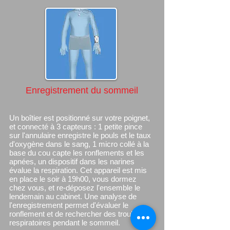
Enregistrement du sommeil
Un boîtier est positionné sur votre poignet,
et connecté à 3 capteurs : 1 petite pince
sur l'annulaire enregistre le pouls et le taux
d'oxygène dans le sang, 1 micro collé à la
base du cou capte les ronflements et les
apnées, un dispositif dans les narines
évalue la respiration. Cet appareil est mis
en place le soir à 19h00, vous dormez
chez vous, et re-déposez l'ensemble le
lendemain au cabinet. Une analyse de
l'enregistrement permet d'évaluer le
ronflement et de rechercher des troubles
respiratoires pendant le sommeil.